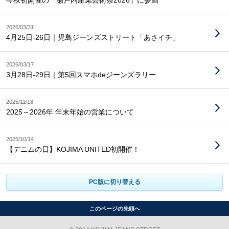
今秋初開催の「瀬戸内産業芸術祭2026」に参画
2026/03/31
4月25日-26日｜児島ジーンズストリート「あさイチ」
2026/03/17
3月28日-29日｜第5回スマホdeジーンズラリー
2025/11/18
2025～2026年 年末年始の営業について
2025/10/14
【デニムの日】KOJIMA UNITED初開催！
PC版に切り替える
このページの先頭へ