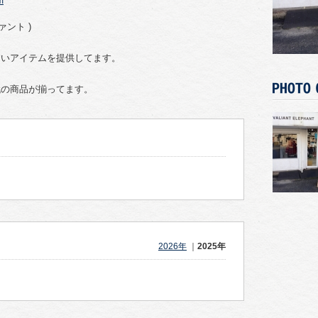
m
ァント )
すいアイテムを提供してます。
代の商品が揃ってます。
2026年
｜
2025年