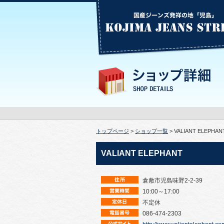
トップページ
>
ショップ一覧
> VALIANT ELEPHAN
VALIANT ELEPHANT
倉敷市児島味野2-2-39
10:00～17:00
不定休
086-474-2303