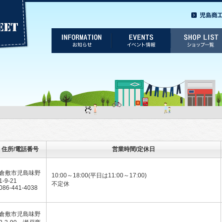
住所/電話番号
営業時間/定休日
倉敷市児島味野
10:00～18:00(平日は11:00～17:00)
1-9-21
不定休
086-441-4038
倉敷市児島味野