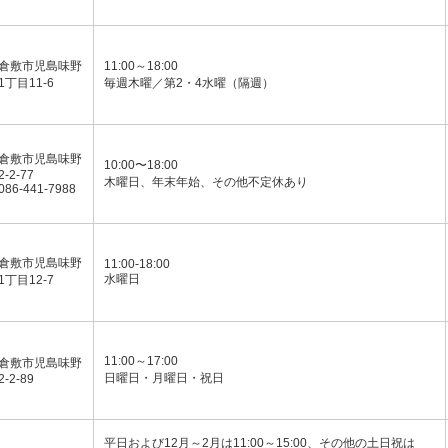
倉敷市児島味野
11:00～18:00
1丁目11-6
毎週木曜／第2・4水曜（隔週）
倉敷市児島味野
10:00〜18:00
2-2-77
木曜日、年末年始、その他不定休あり
086-441-7988
倉敷市児島味野
11:00-18:00
水曜日
1丁目12-7
11:00～17:00
倉敷市児島味野
日曜日・月曜日・祝日
2-2-89
平日および12月～2月は11:00～15:00、その他の土日祝は