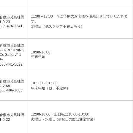
11:00～17:00 ※ご予約のお客様を優先とさせていただきま
倉敷市児島味野
す。
1-9-23
086-476-2341
水曜日（他スタッフ不在日あり）
倉敷市児島味野
2-3-19 "TRuNK
10:00-18:00
Cs Gallery" １
年末年始
号
086-441-5622
倉敷市児島味野
10：00 - 18：00
2-2-68
年末年始（他、不定休）
086-486-1805
12:00-18:00（土日祝は10:00-18:00）
倉敷市児島味野
火曜日・水曜日 (※祝日の際は通常営業)
1-9-22