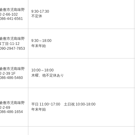
倉敷市児島味野
9:30-17:30
2-2-66-102
不定休
086-441-6561
倉敷市児島味野
9:30～18:00
1丁目-11-12
年末年始
090-2947-7853
倉敷市児島味野
10:00～18:00
2-2-39 1F
木曜、他不定休あり
086-486-5460
倉敷市児島味野
平日 11:00~17:00 土日祝 10:00-18:00
2-2-69
年末年始
086-486-1654