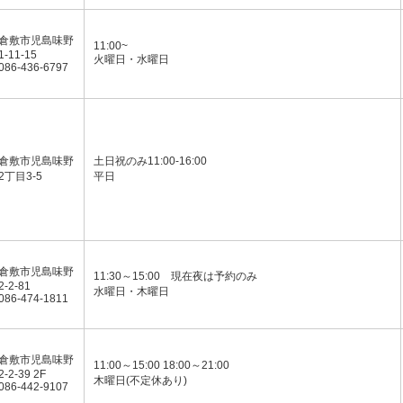
倉敷市児島味野
11:00~
1-11-15
火曜日・水曜日
086-436-6797
倉敷市児島味野
土日祝のみ11:00-16:00
2丁目3-5
平日
倉敷市児島味野
11:30～15:00 現在夜は予約のみ
2-2-81
水曜日・木曜日
086-474-1811
倉敷市児島味野
11:00～15:00 18:00～21:00
2-2-39 2F
木曜日(不定休あり)
086-442-9107