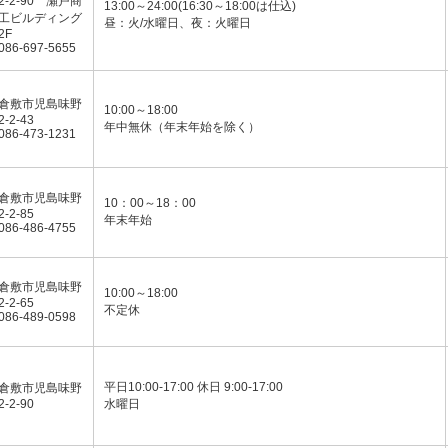
2-2-90 瀬戸商
13:00～24:00(16:30～18:00は仕込)
工ビルディング
昼：火/水曜日、夜：火曜日
2F
086-697-5655
倉敷市児島味野
10:00～18:00
2-2-43
年中無休（年末年始を除く）
086-473-1231
倉敷市児島味野
10：00～18：00
2-2-85
年末年始
086-486-4755
倉敷市児島味野
10:00～18:00
2-2-65
不定休
086-489-0598
平日10:00-17:00 休日 9:00-17:00
倉敷市児島味野
2-2-90
水曜日