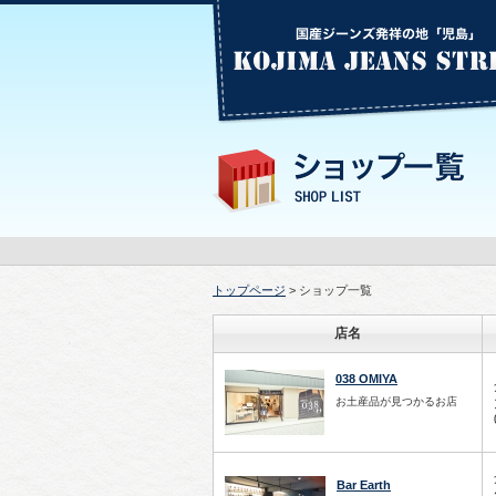
トップページ
> ショップ一覧
店名
038 OMIYA
お土産品が見つかるお店
Bar Earth