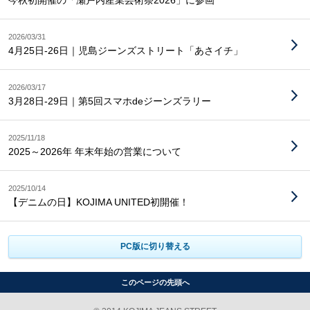
今秋初開催の「瀬戸内産業芸術祭2026」に参画
2026/03/31
4月25日-26日｜児島ジーンズストリート「あさイチ」
2026/03/17
3月28日-29日｜第5回スマホdeジーンズラリー
2025/11/18
2025～2026年 年末年始の営業について
2025/10/14
【デニムの日】KOJIMA UNITED初開催！
PC版に切り替える
このページの先頭へ