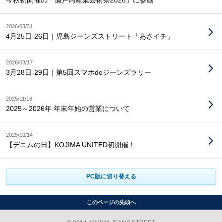
今秋初開催の「瀬戸内産業芸術祭2026」に参画
2026/03/31
4月25日-26日｜児島ジーンズストリート「あさイチ」
2026/03/17
3月28日-29日｜第5回スマホdeジーンズラリー
2025/11/18
2025～2026年 年末年始の営業について
2025/10/14
【デニムの日】KOJIMA UNITED初開催！
PC版に切り替える
このページの先頭へ