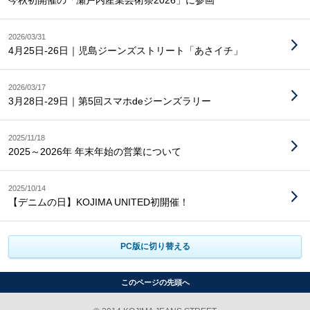
今秋初開催の「瀬戸内産業芸術祭2026」に参画
2026/03/31
4月25日-26日｜児島ジーンズストリート「あさイチ」
2026/03/17
3月28日-29日｜第5回スマホdeジーンズラリー
2025/11/18
2025～2026年 年末年始の営業について
2025/10/14
【デニムの日】KOJIMA UNITED初開催！
PC版に切り替える
このページの先頭へ