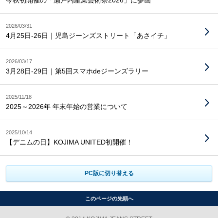
今秋初開催の「瀬戸内産業芸術祭2026」に参画
2026/03/31
4月25日-26日｜児島ジーンズストリート「あさイチ」
2026/03/17
3月28日-29日｜第5回スマホdeジーンズラリー
2025/11/18
2025～2026年 年末年始の営業について
2025/10/14
【デニムの日】KOJIMA UNITED初開催！
PC版に切り替える
このページの先頭へ