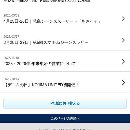
今秋初開催の「瀬戸内産業芸術祭2026」に参画
2026/03/31
4月25日-26日｜児島ジーンズストリート「あさイチ」
2026/03/17
3月28日-29日｜第5回スマホdeジーンズラリー
2025/11/18
2025～2026年 年末年始の営業について
2025/10/14
【デニムの日】KOJIMA UNITED初開催！
PC版に切り替える
このページの先頭へ