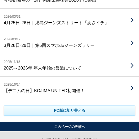
今秋初開催の「瀬戸内産業芸術祭2026」に参画
2026/03/31
4月25日-26日｜児島ジーンズストリート「あさイチ」
2026/03/17
3月28日-29日｜第5回スマホdeジーンズラリー
2025/11/18
2025～2026年 年末年始の営業について
2025/10/14
【デニムの日】KOJIMA UNITED初開催！
PC版に切り替える
このページの先頭へ