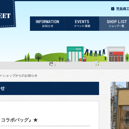
> ショップからのお知らせ
らせ
コルクコラボバッグ』★