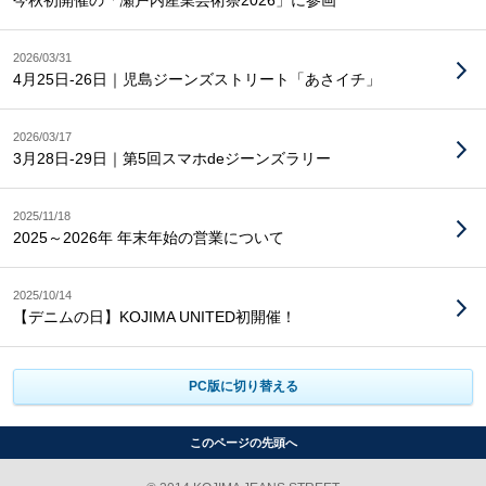
今秋初開催の「瀬戸内産業芸術祭2026」に参画
2026/03/31
4月25日-26日｜児島ジーンズストリート「あさイチ」
2026/03/17
3月28日-29日｜第5回スマホdeジーンズラリー
2025/11/18
2025～2026年 年末年始の営業について
2025/10/14
【デニムの日】KOJIMA UNITED初開催！
PC版に切り替える
このページの先頭へ